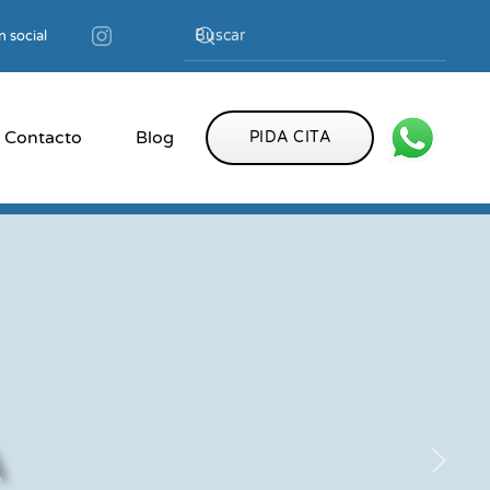
 social
Contacto
Blog
PIDA CITA
A