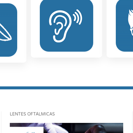
LENTES OFTÁLMICAS