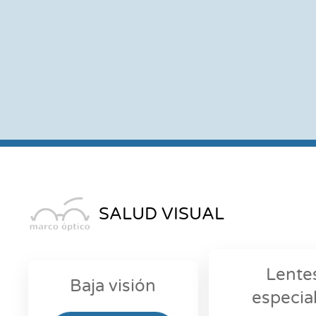
SALUD VISUAL
Lente
Baja visión
especia