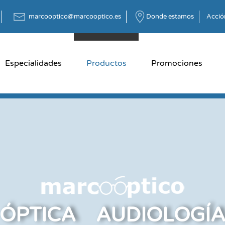
marcooptico@marcooptico.es
Donde estamos
Acción
Especialidades
Productos
Promociones
ÓPTICA AUDIOLOGÍ