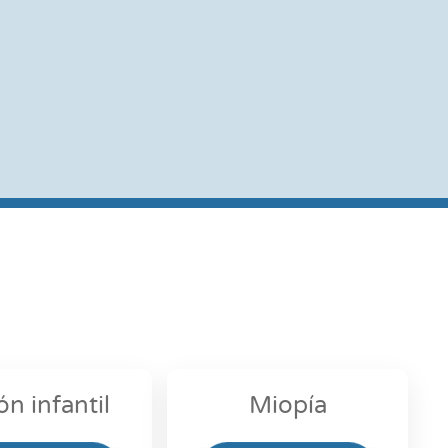
ón infantil
Miopía