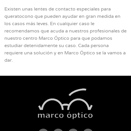
Existen unas lentes de contacto especiales para
queratocono que pueden ayudar en gran medida en
los casos más leves. En cualquier caso le
recomendamos que acuda a nuestros profesionales de
nuestro centro Marco Óptico para que podamos
estudiar detenidamente su caso. Cada persona
requiere una solución y en Marco Óptico se la vamos a
dar.