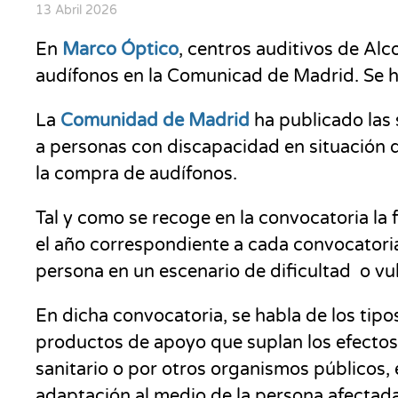
13 Abril 2026
En
Marco Óptico
, centros auditivos de Al
audífonos en la Comunicad de Madrid. Se ha
La
Comunidad de Madrid
ha publicado las 
a personas con discapacidad en situación de
la compra de audífonos.
Tal y como se recoge en la convocatoria la
f
el año correspondiente a cada convocatoria
persona en un escenario de dificultad
o vu
En dicha convocatoria, se habla de los tip
productos de apoyo que suplan los efectos 
sanitario
o por otros organismos públicos, 
adaptación al medio de la persona afectad