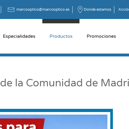
marcooptico@marcooptico.es
Donde estamos
Acción
Especialidades
Productos
Promociones
de la Comunidad de Madri