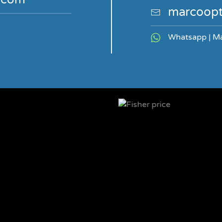
marcoopt
Whatsapp | M