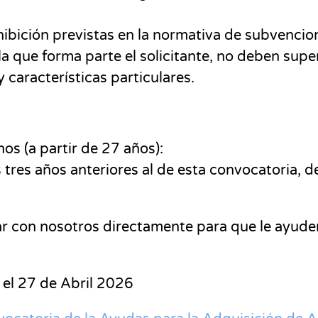
hibición previstas en la normativa de subvenci
 la que forma parte el solicitante, no deben sup
características particulares.
os (a partir de 27 años):
 tres años anteriores al de esta convocatoria, d
ar con nosotros directamente para que le ayude
 el 27 de Abril 2026