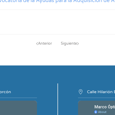
ocatoria de la Ayudas para la Adquisición de 
Anterior
Siguiente
corcón
Calle Hilarión