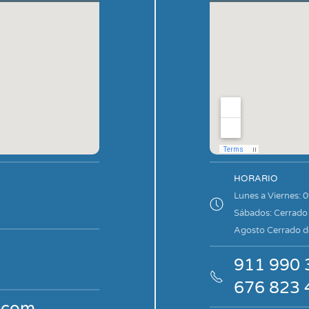
HORARIO
Lunes a Viernes: 0
Sábados:
Cerrado
Agosto Cerrado de
911 990 
676 823 
.com