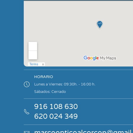
HORARIO
Lunes a Viernes: 09:30h. - 16:00 h.
Sábados: Cerrado
916 108 630
620 024 349
marcoopticoalcorcon@gmail