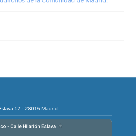
Audífonos de la Comunidad de Madrid.
 Eslava 17 - 28015 Madrid