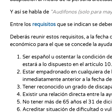
Y así se habla de
"
Audífonos (solo para mayo
Entre los
requisitos
que se indican se deben
Deberás reunir estos requisitos, a la fecha 
económico para el que se concede la ayuda
Ser español u ostentar la condición d
estará a lo dispuesto en el artículo 
Estar empadronado en cualquiera de 
inmediatamente anterior a la fecha de 
Tener reconocido un grado de discapa
Existir una relación directa entre la 
No tener más de 65 años el 31 de dic
Acreditar situación de dificultad o vu