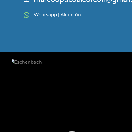
Whatsapp | Alcorcón