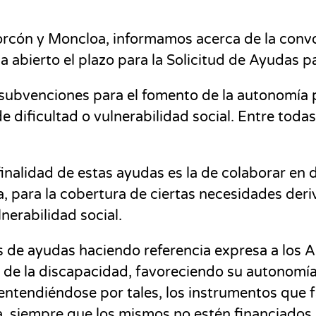
corcón y Moncloa, informamos acerca de la convo
 abierto el plazo para la Solicitud de Ayudas p
subvenciones para el fomento de la autonomía p
 dificultad o vulnerabilidad social. Entre toda
inalidad de estas ayudas es la de colaborar en
, para la cobertura de ciertas necesi
dades deriv
lnerabilidad social.
os de ayudas haciendo referencia expresa a los 
de la dis
capacidad, favoreciendo su autonomía
entendiéndose por tales, los instrumentos que fa
a, siempre que los
mismos no estén financiados p