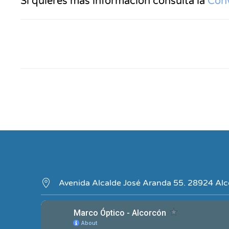
Si quieres más información consulta la
Conv
PIDA CITA
Avenida Alcalde José Aranda 55. 28924 Al