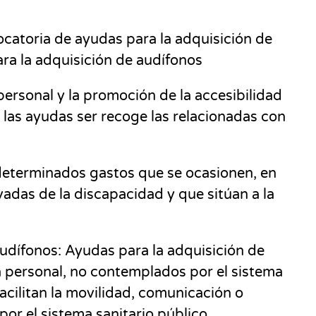
catoria de ayudas para la adquisición de
ara la adquisición de audífonos
ersonal y la promoción de la accesibilidad
s las ayudas ser recoge las relacionadas con
 determinados gastos que se oca
sionen, en
adas de la discapacidad y que sitúan a la
Audífonos:
Ayudas para la adquisición de
 personal, no contemplados por el sistema
cilitan la
movilidad, comunicación o
or el sistema sanitario público.