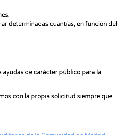
ones.
erar determinadas cuantías, en función del
e ayudas de carácter público para la
mos con la propia solicitud siempre que