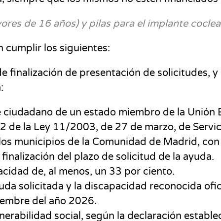
res de 16 años) y pilas para el implante coclear
 cumplir los siguientes:
de finalización de presentación de solicitudes, y
:
e ciudadano de un estado miembro de la Unión E
10.2 de la Ley 11/2003, de 27 de marzo, de Serv
los municipios de la Comunidad de Madrid, con
finalización del plazo de solicitud de la ayuda.
cidad de, al menos, un 33 por ciento.
ayuda solicitada y la discapacidad reconocida ofi
iembre del año 2026.
lnerabilidad social, según la declaración estable