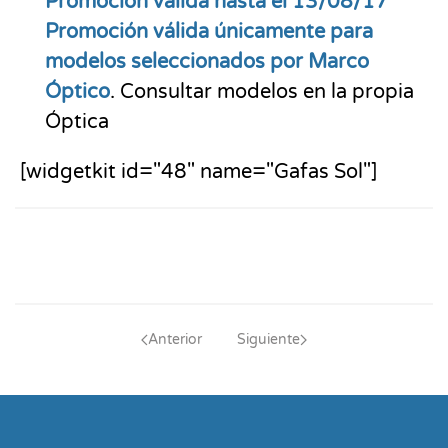
Promoción válida hasta el 13/08/17
Promoción válida únicamente para
modelos seleccionados por Marco
Óptico
. Consultar modelos en la propia
Óptica
[widgetkit id="48" name="Gafas Sol"]
PIDA CITA
Anterior
Siguiente