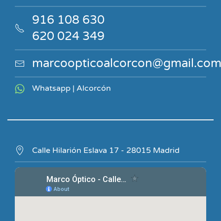
916 108 630
620 024 349
marcoopticoalcorcon@gmail.co
Whatsapp | Alcorcón
Calle Hilarión Eslava 17 - 28015 Madrid